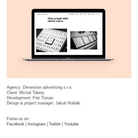
Agency: Dimension advertising s.r.o.
Client: Michal Tabery
Development: Petr Toman
Design & project manager: Jakub Hrabák
Folow us on:
Facebook
|
Instagram
|
Twitter
|
Youtube