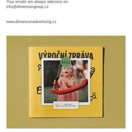
Your emails are always welcome on:
info@dimensiongroup.cz
www.dimensionadvertising.cz