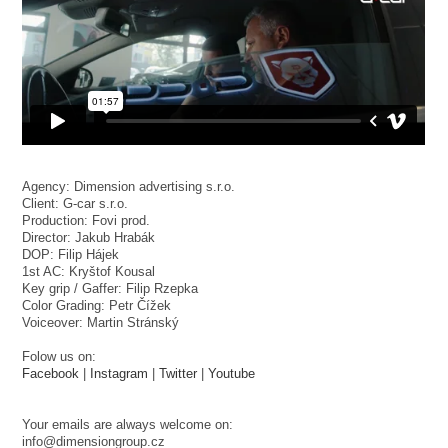
Agency: Dimension advertising s.r.o.
Client: G-car s.r.o.
Production: Fovi prod.
Director: Jakub Hrabák
DOP: Filip Hájek
1st AC: Kryštof Kousal
Key grip / Gaffer: Filip Rzepka
Color Grading: Petr Čížek
Voiceover: Martin Stránský
Folow us on:
Facebook
|
Instagram
|
Twitter
|
Youtube
Your emails are always welcome on:
info@dimensiongroup.cz