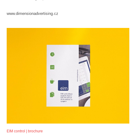
www.dimensionadvertising.cz
EIM control | brochure