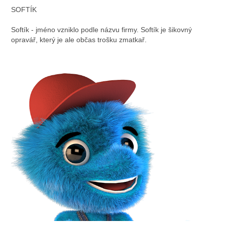
SOFTÍK
Softík - jméno vzniklo podle názvu firmy. Softík je šikovný
opravář, který je ale občas trošku zmatkař.