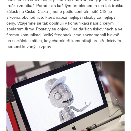
trošku zmatkař. Poradí si s každým problémem a má tak trošku
zálusk na Cisku. Ciska- jméno podle centrální sítě CIS, je
šikovná obchodnice, která nabízí nejlepší služby za nejlepší
ceny. Vzájemně se tak doplňují v komunikaci napříč celým
spektrem firmy. Postavy se objevují na dalších tiskovinách a ve
firemní komunikaci. Velký feedback jsme zaznamenali hlavně
na sociálních sítích, kdy charakteři komunikují prostřednictvím
personifikovaných zpráv.