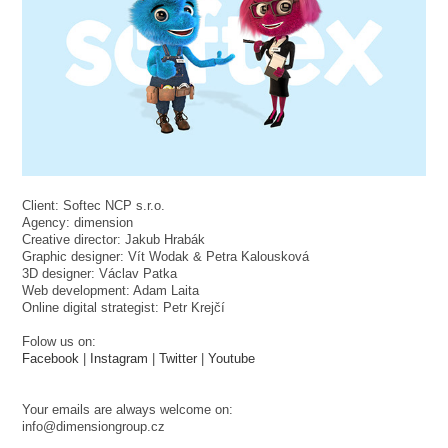
Client: Softec NCP s.r.o.
Agency: dimension
Creative director: Jakub Hrabák
Graphic designer: Vít Wodak & Petra Kalousková
3D designer: Václav Patka
Web development: Adam Laita
Online digital strategist: Petr Krejčí­
Folow us on:
Facebook
|
Instagram
|
Twitter
|
Youtube
Your emails are always welcome on:
info@dimensiongroup.cz